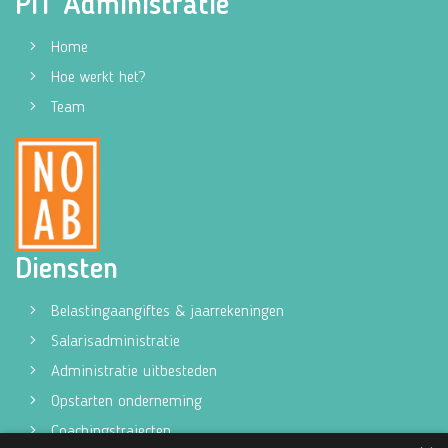
PIT Administratie
Home
Hoe werkt het?
Team
Diensten
Belastingaangiftes & jaarrekeningen
Salarisadministratie
Administratie uitbesteden
Opstarten onderneming
Coachingstrajecten