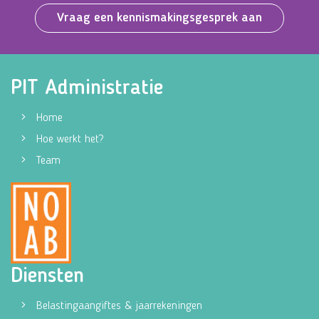
Vraag een kennismakingsgesprek aan
PIT Administratie
Home
Hoe werkt het?
Team
Diensten
Belastingaangiftes & jaarrekeningen