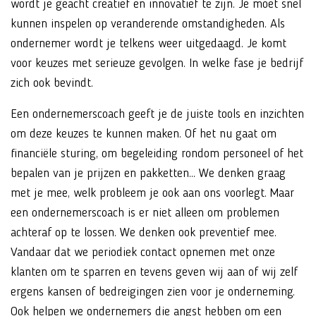
wordt je geacht creatief en innovatief te zijn. Je moet snel
kunnen inspelen op veranderende omstandigheden. Als
ondernemer wordt je telkens weer uitgedaagd. Je komt
voor keuzes met serieuze gevolgen. In welke fase je bedrijf
zich ook bevindt.
Een ondernemerscoach geeft je de juiste tools en inzichten
om deze keuzes te kunnen maken. Of het nu gaat om
financiële sturing, om begeleiding rondom personeel of het
bepalen van je prijzen en pakketten... We denken graag
met je mee, welk probleem je ook aan ons voorlegt. Maar
een ondernemerscoach is er niet alleen om problemen
achteraf op te lossen. We denken ook preventief mee.
Vandaar dat we periodiek contact opnemen met onze
klanten om te sparren en tevens geven wij aan of wij zelf
ergens kansen of bedreigingen zien voor je onderneming.
Ook helpen we ondernemers die angst hebben om een