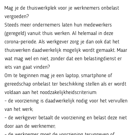
Mag je de thuiswerkplek voor je werknemers onbelast
vergoeden?
Steeds meer ondernemers laten hun medewerkers
(geregeld) vanuit thuis werken. Al helemaal in deze
corona-periode. Als werkgever zorg je dan ook dat het
thuiswerken daadwerkelijk mogelijk wordt gemaakt. Maar
wat mag wel en niet, zonder dat een belastingdienst er
iets van gaat vinden?
Om te beginnen mag je een laptop, smartphone of
gereedschap onbelast ter beschikking stellen als er wordt
voldaan aan het noodzakelijkheidscriterium:
- de voorziening is daadwerkelijk nodig voor het vervullen
van het werk;
- de werkgever betaalt de voorziening en belast deze niet
door aan de werknemer;
- de werknemer moet de voorziening teruggeven of